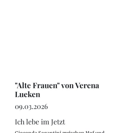
"Alte Frauen" von Verena
Lueken
09.03.2026
Ich lebe im Jetzt
Gioconda Segantini zwischen Hof und