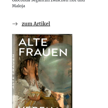
Maloja
zum Artikel